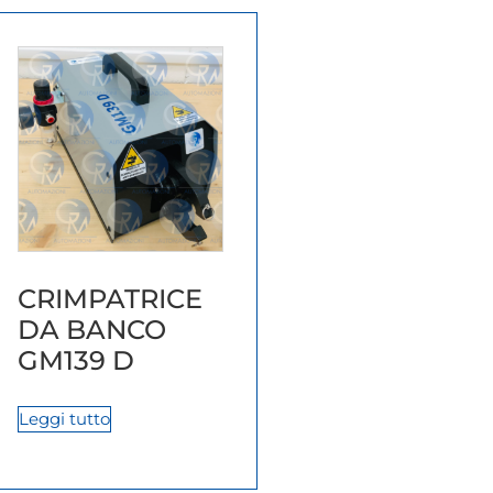
CRIMPATRICE
DA BANCO
GM139 D
Leggi tutto