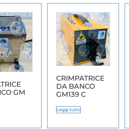
CRIMPATRICE
TRICE
DA BANCO
NCO GM
GM139 C
Leggi tutto