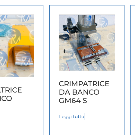
CRIMPATRICE
TRICE
DA BANCO
NCO
GM64 S
Leggi tutto