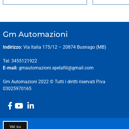
Gm Automazioni
Indirizzo:
Via Italia 175/12 – 20874 Busnago (MB)
Tel: 3455121922
E-mail:
gmautomazioni.spelafili@gmail.com
Gm Automazioni 2022 © Tutti i diritti riservati P.iva
03025970165
Vai su