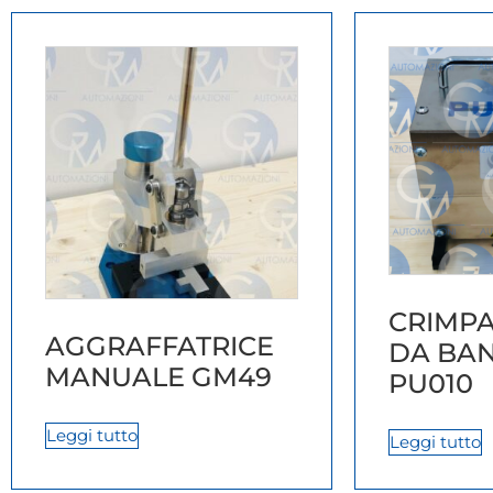
CRIMPA
AGGRAFFATRICE
DA BA
MANUALE GM49
PU010
Leggi tutto
Leggi tutto