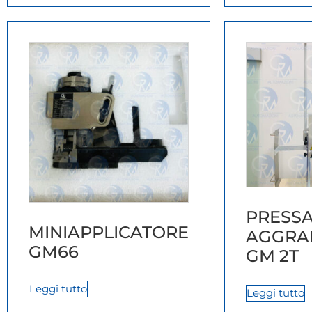
PRESS
MINIAPPLICATORE
AGGRA
GM66
GM 2T
Leggi tutto
Leggi tutto