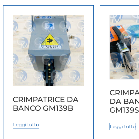
CRIMPA
CRIMPATRICE DA
DA BA
BANCO GM139B
GM139S
Leggi tutto
Leggi tutto