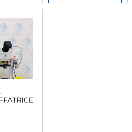
A
FFATRICE