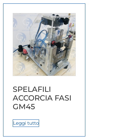
SPELAFILI
ACCORCIA FASI
GM45
Leggi tutto