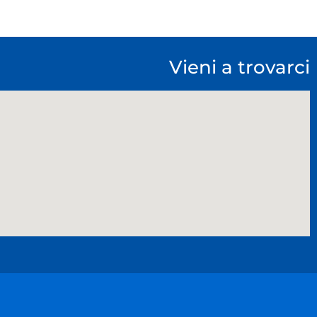
Vieni a trovarci