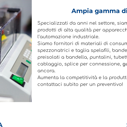
Ampia gamma di
Specializzati da anni nel settore, sia
prodotti di alta qualità per apparecch
l’automazione industriale.
Siamo fornitori di materiali di consu
spezzonatrici e taglia spelafili, bande
preisolati a bandella, puntalini, tubett
cablaggio, splice per connessione,
g
ancora.
Aumenta la competitività e la produtti
contattaci subito per un preventivo!
CA