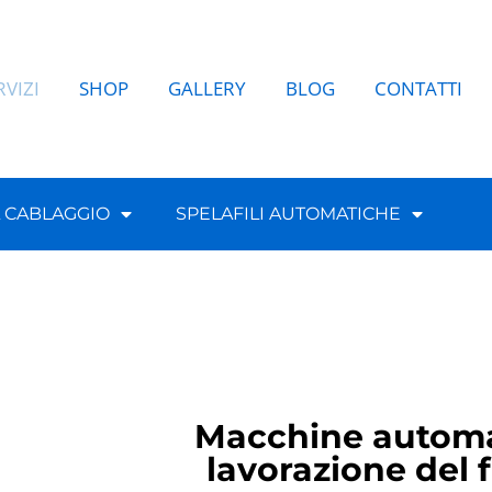
RVIZI
SHOP
GALLERY
BLOG
CONTATTI
L CABLAGGIO
SPELAFILI AUTOMATICHE
Macchine automa
lavorazione del f