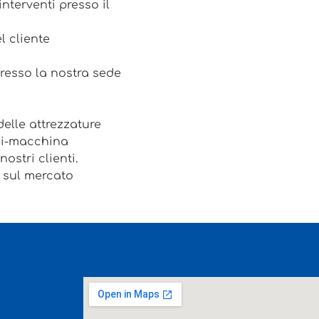
nterventi presso il
el cliente
presso la nostra sede
delle attrezzature
mi-macchina
ostri clienti.
i sul mercato