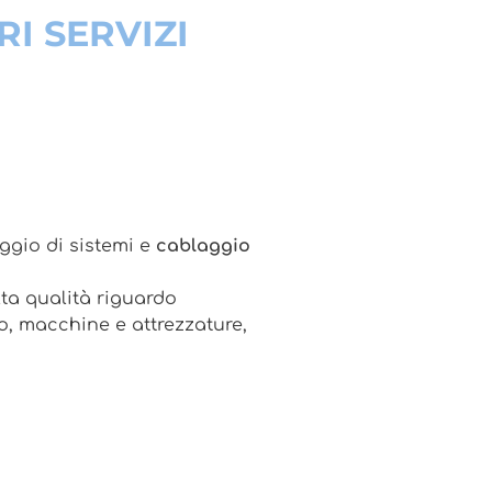
RI SERVIZI
aggio di sistemi e
cablaggio
lta qualità riguardo
o, macchine e attrezzature,