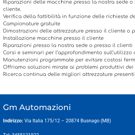
Riparazioni delle macchine presso la nostra sede o i
cliente.
Verifica della fattibilità in funzione delle richieste d
Campionature gratuite
Dimostrazioni delle attrezzature presso il cliente o 
Installazione macchine presso il cliente
Riparazioni presso la nostra sede o presso il clienti
Corsi e seminari per l’approfondimento sull’utilizzo 
Manutenzioni programmate per evitare costosi fer
Offriamo soluzioni mirate ai problemi produttivi dei n
Ricerca continua delle migliori attrezzature present
Gm Automazioni
Indirizzo:
Via Italia 175/12 – 20874 Busnago (MB)