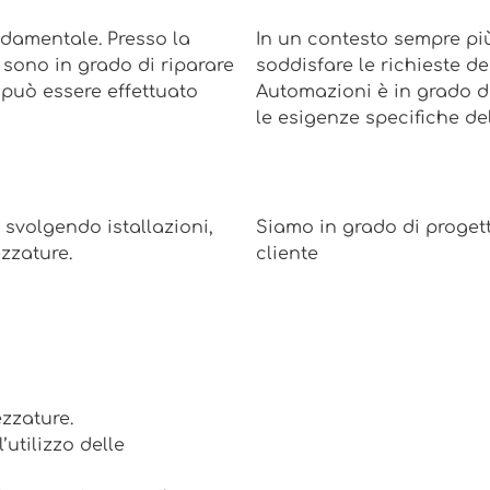
ondamentale. Presso la
In un contesto sempre più
i sono in grado di riparare
soddisfare le richieste d
 può essere effettuato
Automazioni è in grado d
le esigenze specifiche del
, svolgendo istallazioni,
Siamo in grado di progetta
ezzature.
cliente
ezzature.
utilizzo delle