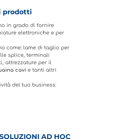
 prodotti
mo in grado di fornire
iature elettroniche e per
mo come: lame di taglio per
lle splice, terminali
i, attrezzature per il
uaina cavi
e tanti altri
vità del tuo business:
SOLUZIONI AD HOC