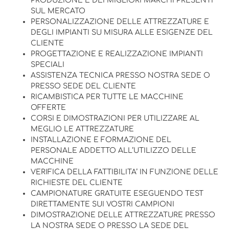
PRODUZIONE E DEI MIGLIORI MARCHI PRESENTI
SUL MERCATO
PERSONALIZZAZIONE DELLE ATTREZZATURE E
DEGLI IMPIANTI SU MISURA ALLE ESIGENZE DEL
CLIENTE
PROGETTAZIONE E REALIZZAZIONE IMPIANTI
SPECIALI
ASSISTENZA TECNICA PRESSO NOSTRA SEDE O
PRESSO SEDE DEL CLIENTE
RICAMBISTICA PER TUTTE LE MACCHINE
OFFERTE
CORSI E DIMOSTRAZIONI PER UTILIZZARE AL
MEGLIO LE ATTREZZATURE
INSTALLAZIONE E FORMAZIONE DEL
PERSONALE ADDETTO ALL’UTILIZZO DELLE
MACCHINE
VERIFICA DELLA FATTIBILITA’ IN FUNZIONE DELLE
RICHIESTE DEL CLIENTE
CAMPIONATURE GRATUITE ESEGUENDO TEST
DIRETTAMENTE SUI VOSTRI CAMPIONI
DIMOSTRAZIONE DELLE ATTREZZATURE PRESSO
LA NOSTRA SEDE O PRESSO LA SEDE DEL