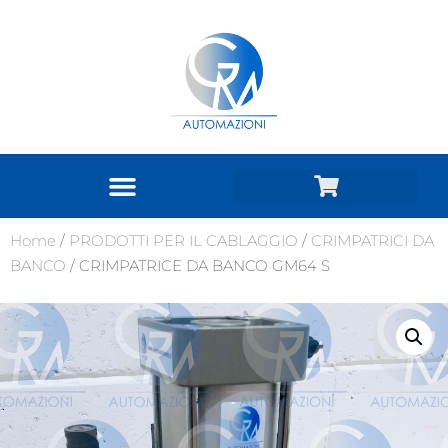
Home
/
PRODOTTI PER IL CABLAGGIO
/
CRIMPATRICI DA
BANCO
/ CRIMPATRICE DA BANCO GM64 S