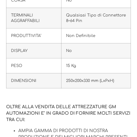
CORSA
No
TERMINALI
Qualsiasi Tipo di Connettore
AGGRAFFABILI
8÷64 Pin
PRODUTTIVITA’
Non Definibile
DISPLAY
No
PESO
15 Kg
DIMENSIONI
250x200x330 mm (LxPxH)
OLTRE ALLA VENDITA DELLE ATTREZZATURE GM
AUTOMAZIONI E’ IN GRADO DI FORNIRE MOLTI SERVIZI
TRA CUI:
AMPIA GAMMA DI PRODOTTI DI NOSTRA