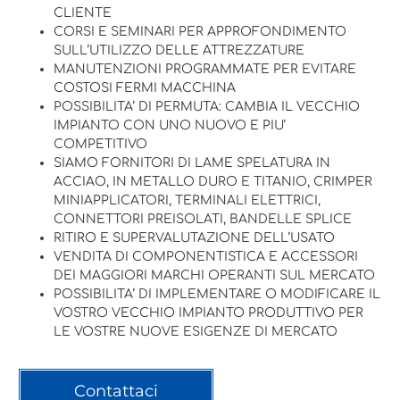
CLIENTE
CORSI E SEMINARI PER APPROFONDIMENTO
SULL’UTILIZZO DELLE ATTREZZATURE
MANUTENZIONI PROGRAMMATE PER EVITARE
COSTOSI FERMI MACCHINA
POSSIBILITA’ DI PERMUTA: CAMBIA IL VECCHIO
IMPIANTO CON UNO NUOVO E PIU’
COMPETITIVO
SIAMO FORNITORI DI LAME SPELATURA IN
ACCIAO, IN METALLO DURO E TITANIO, CRIMPER
MINIAPPLICATORI, TERMINALI ELETTRICI,
CONNETTORI PREISOLATI, BANDELLE SPLICE
RITIRO E SUPERVALUTAZIONE DELL’USATO
VENDITA DI COMPONENTISTICA E ACCESSORI
DEI MAGGIORI MARCHI OPERANTI SUL MERCATO
POSSIBILITA’ DI IMPLEMENTARE O MODIFICARE IL
VOSTRO VECCHIO IMPIANTO PRODUTTIVO PER
LE VOSTRE NUOVE ESIGENZE DI MERCATO
Contattaci