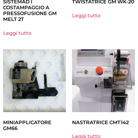
SISTEMAD I
TWISTATRICE GM WK-20
COSTAMPAGGIO A
PRESSOFUSIONE GM
Leggi tutto
MELT 2T
Leggi tutto
MINIAPPLICATORE
NASTRATRICE CMT142
GM66
Leggi tutto