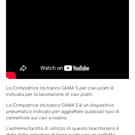
La Crimpatrice da banco GM64 S per cavi piatti è
indicata per la lavorazione di cavi piatti.
La Crimpatrice da banco GM64 S è un dispositivo
pneumatico indicato per aggraffare qualsiasi tipo di
connettore sui cavi a nastro.
L’estrema facilità di utilizzo di questo macchinario è
data dalla presenza di linee guida per un perfetto