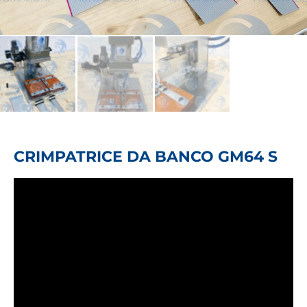
CRIMPATRICE DA BANCO GM64 S