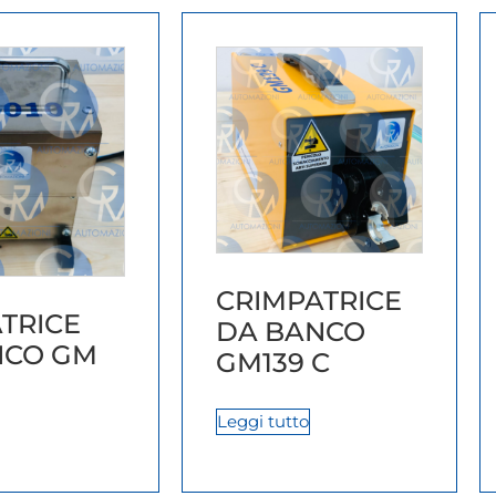
CRIMPATRICE
TRICE
DA BANCO
NCO GM
GM139 C
Leggi tutto