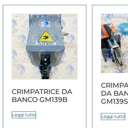
CRIMPA
CRIMPATRICE DA
DA BA
BANCO GM139B
GM139S
Leggi tutto
Leggi tutto