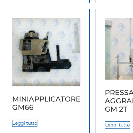
PRESS
MINIAPPLICATORE
AGGRA
GM66
GM 2T
Leggi tutto
Leggi tutto