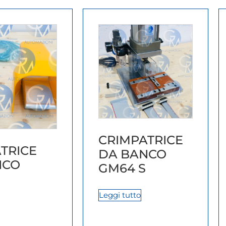
CRIMPATRICE
TRICE
DA BANCO
NCO
GM64 S
Leggi tutto