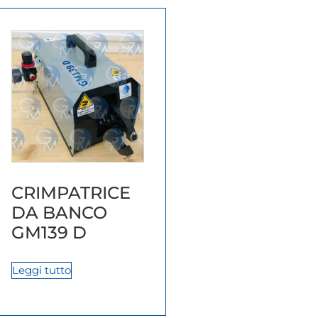
CRIMPATRICE
DA BANCO
GM139 D
Leggi tutto