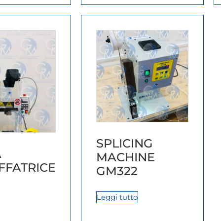
SPLICING
A
MACHINE
FFATRICE
GM322
Leggi tutto