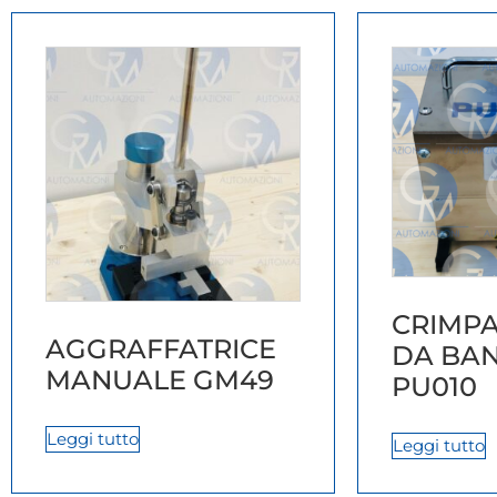
CRIMPA
AGGRAFFATRICE
DA BA
MANUALE GM49
PU010
Leggi tutto
Leggi tutto