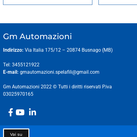
Gm Automazioni
Indirizzo:
Via Italia 175/12 – 20874 Busnago (MB)
Tel: 3455121922
E-mail:
gmautomazioni.spelafili@gmail.com
Gm Automazioni 2022 © Tutti i diritti riservati P.iva
03025970165
Vai su