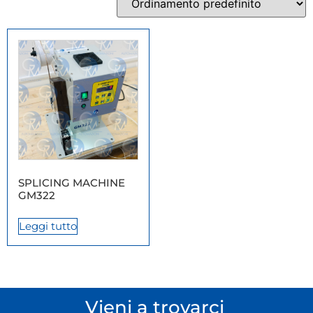
SPLICING MACHINE
GM322
Leggi tutto
Vieni a trovarci