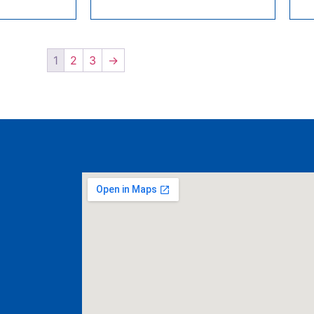
1
2
3
→