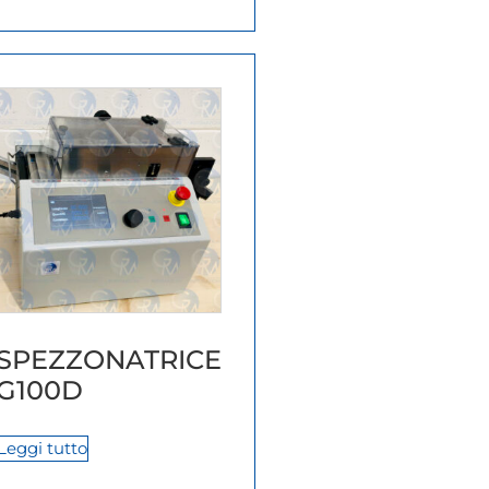
SPEZZONATRICE
G100D
Leggi tutto