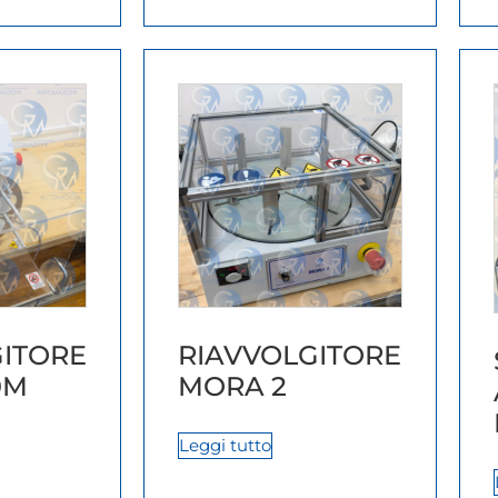
GITORE
RIAVVOLGITORE
0M
MORA 2
Leggi tutto