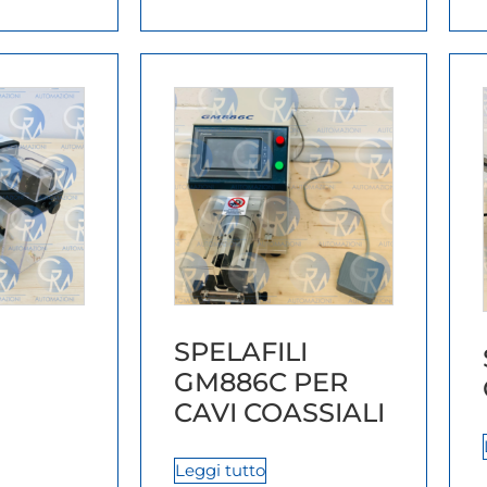
SPELAFILI
GM886C PER
CAVI COASSIALI
Leggi tutto