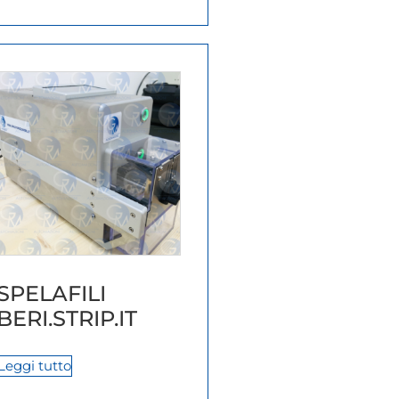
SPELAFILI
BERI.STRIP.IT
Leggi tutto