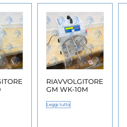
GITORE
RIAVVOLGITORE
0
GM WK-10M
Leggi tutto