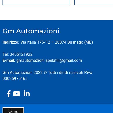
Gm Automazioni
Indirizzo:
Via Italia 175/12 – 20874 Busnago (MB)
Tel: 3455121922
E-mail:
gmautomazioni.spelafili@gmail.com
Gm Automazioni 2022 © Tutti i diritti riservati P.iva
03025970165
Vai su