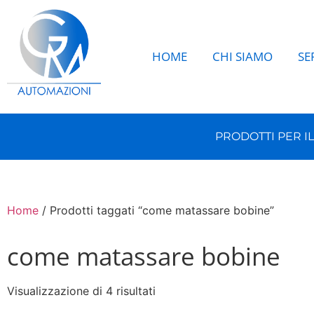
HOME
CHI SIAMO
SE
PRODOTTI PER I
Home
/ Prodotti taggati “come matassare bobine”
come matassare bobine
Visualizzazione di 4 risultati