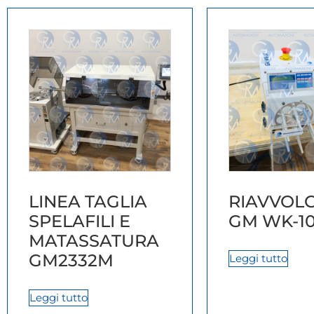
LINEA TAGLIA
RIAVVOL
SPELAFILI E
GM WK-1
MATASSATURA
GM2332M
Leggi tutto
Leggi tutto