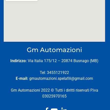
Gm Automazioni
Indirizzo:
Via Italia 175/12 – 20874 Busnago (MB)
Tel: 3455121922
E-mail:
gmautomazioni.spelafili@gmail.com
Gm Automazioni 2022 © Tutti i diritti riservati P.iva
03025970165