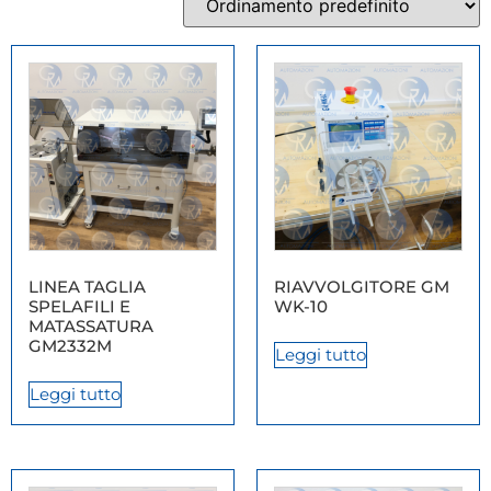
LINEA TAGLIA
RIAVVOLGITORE GM
SPELAFILI E
WK-10
MATASSATURA
GM2332M
Leggi tutto
Leggi tutto