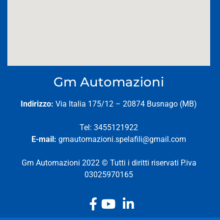
Gm Automazioni
Indirizzo:
Via Italia 175/12 – 20874 Busnago (MB)
Tel: 3455121922
E-mail:
gmautomazioni.spelafili@gmail.com
Gm Automazioni 2022 © Tutti i diritti riservati P.iva
03025970165