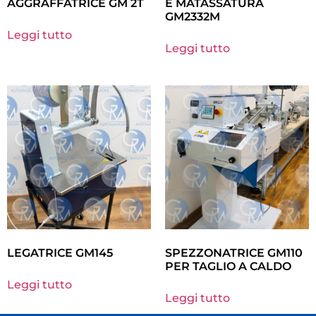
AGGRAFFATRICE GM 2T
E MATASSATURA
GM2332M
Leggi tutto
Leggi tutto
LEGATRICE GM145
SPEZZONATRICE GM110
PER TAGLIO A CALDO
Leggi tutto
Leggi tutto