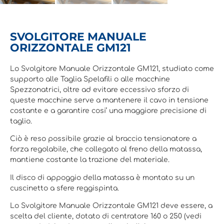
SVOLGITORE MANUALE
ORIZZONTALE GM121
Lo Svolgitore Manuale Orizzontale GM121, studiato come
supporto alle Taglia Spelafili o alle macchine
Spezzonatrici, oltre ad evitare eccessivo sforzo di
queste macchine serve a mantenere il cavo in tensione
costante e a garantire cosi’ una maggiore precisione di
taglio.
Ciò è reso possibile grazie al braccio tensionatore a
forza regolabile, che collegato al freno della matassa,
mantiene costante la trazione del materiale.
Il disco di appoggio della matassa è montato su un
cuscinetto a sfere reggispinta.
Lo Svolgitore Manuale Orizzontale GM121 deve essere, a
scelta del cliente, dotato di centratore 160 o 250 (vedi