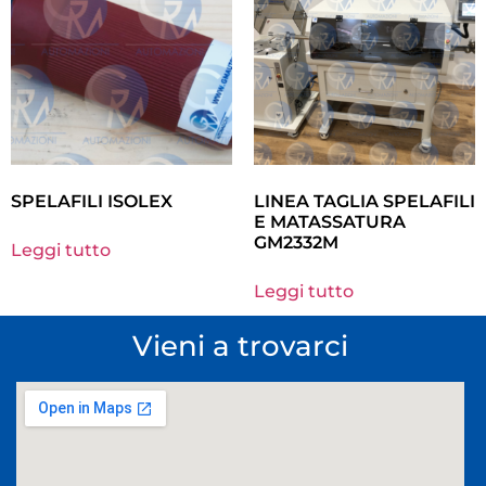
SPELAFILI ISOLEX
LINEA TAGLIA SPELAFILI
E MATASSATURA
GM2332M
Leggi tutto
Leggi tutto
Vieni a trovarci