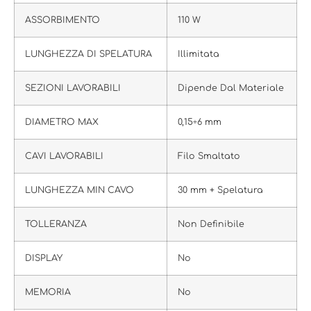
ASSORBIMENTO
110 W
LUNGHEZZA DI SPELATURA
Illimitata
SEZIONI LAVORABILI
Dipende Dal Materiale
DIAMETRO MAX
0,15÷6 mm
CAVI LAVORABILI
Filo Smaltato
LUNGHEZZA MIN CAVO
30 mm + Spelatura
TOLLERANZA
Non Definibile
DISPLAY
No
MEMORIA
No