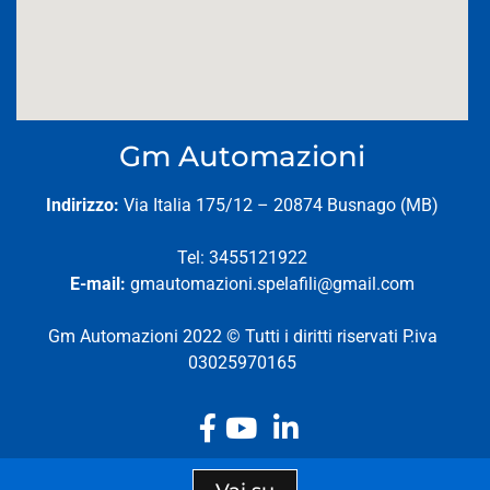
Gm Automazioni
Indirizzo:
Via Italia 175/12 – 20874 Busnago (MB)
Tel: 3455121922
E-mail:
gmautomazioni.spelafili@gmail.com
Gm Automazioni 2022 © Tutti i diritti riservati P.iva
03025970165