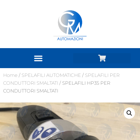
Home
/
SPELAFILI AUTOMATICHE
/
SPELAFILI PER
CONDUTTORI SMALTATI
/ SPELAFILI HP35 PER
CONDUTTORI SMALTATI