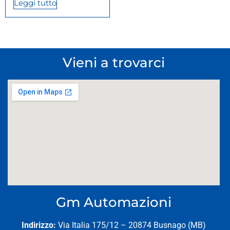
Leggi tutto
Vieni a trovarci
Gm Automazioni
Indirizzo:
Via Italia 175/12 – 20874 Busnago (MB)