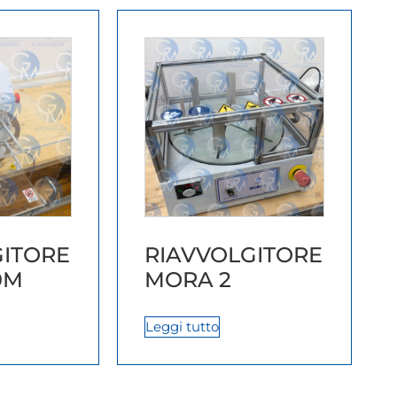
GITORE
RIAVVOLGITORE
0M
MORA 2
Leggi tutto