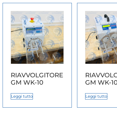
RIAVVOLGITORE
RIAVVOL
GM WK-10
GM WK-1
Leggi tutto
Leggi tutto