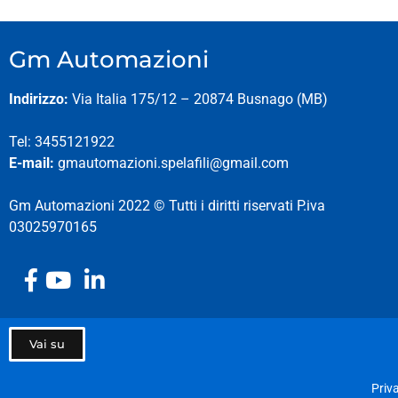
Gm Automazioni
Indirizzo:
Via Italia 175/12 – 20874 Busnago (MB)
Tel: 3455121922
E-mail:
gmautomazioni.spelafili@gmail.com
Gm Automazioni 2022 © Tutti i diritti riservati P.iva
03025970165
Vai su
Priv